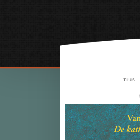
THUIS