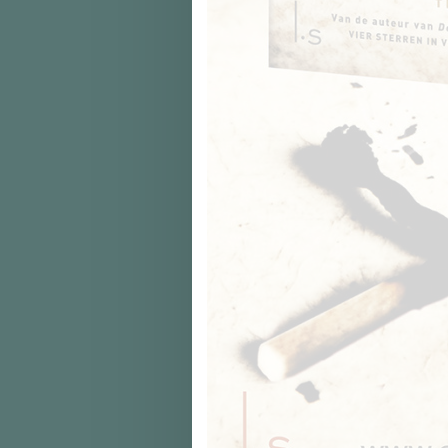
© Copyright 2026 |
De Vliegende Kiep