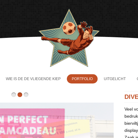
WIE IS DE DE VLIEGENDE KIEP
PORTFOLIO
UITGELICHT
DIV
Veel v
bedruk
biervil
display
Zaak i