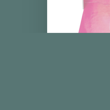
© Copyright 2026 |
De Vliegende Kiep