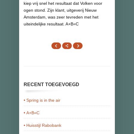
kiep vrij snel het resultaat dat Volken voor
ogen stond. Zijn klant, uitgeverij Nieuw
Amsterdam, was zeer tevreden met het
uiteindelijke resultaat. A+B=C
RECENT TOEGEVOEGD
Spring is in the air
A+B=C
Huisstijl Rabobank