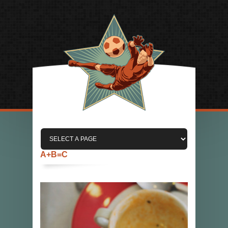
A+B=C