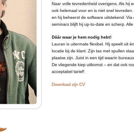
Naar volle tevredenheid overigens. Als hij 
ook helemaal voor en is niet snel tevreden
en hij beheerst de software uitstekend. Via 
seminars blijft hij up-to-date en scherp. All
Dáár waar je hem nodig hebt!
Lauran is uitermate flexibel. Hij speelt uit 
locatie bij de klant. Zijn tas met spullen staa
plaatse zijn. Juist in een tijd waarin burea
De vliegende kiep uitkomst – en dat ook no
acceptabel tarief!
Download zijn CV