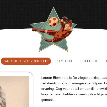
WIE IS DE DE VLIEGENDE KIEP
PORTFOLIO
UITGELICHT
Lauran Blommers is De vliegende kiep. Lau
zelfstandig grafisch vormgever en dtp-er. 
ervaring. Oog voor detail en een fijn ontwik
loop der jaren hebben al veel opdrachtgeve
gemaakt.