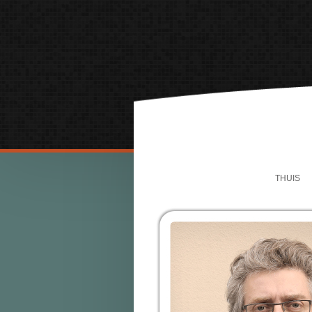
THUIS