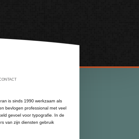
CONTACT
ran is sinds 1990 werkzaam als
Een bevlogen professional met veel
keld gevoel voor typografie. In de
rs van zijn diensten gebruik