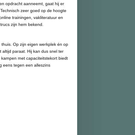
een opdracht aanneemt, gaat hij er
. Technisch zeer goed op de hoogte
online trainingen, vakliteratuur en
e trucs zijn hem bekend.
én thuis. Op zijn eigen werkplek én op
t altijd paraat. Hij kan dus snel ter
us kampen met capaciteitstekort biedt
g eens tegen een alleszins